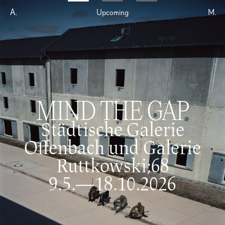
A.
Upcoming
M.
MIND THE GAP
Städtische Galerie
Offenbach und Galerie
Ruttkowski;68
9.5.—18.10.2026